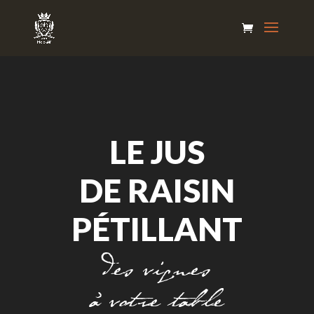
Lecteur
vidéo
LE JUS
DE RAISIN
PÉTILLANT
Des vignes
à votre table