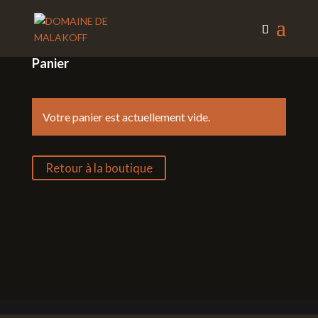
Panier
Votre panier est actuellement vide.
Retour à la boutique